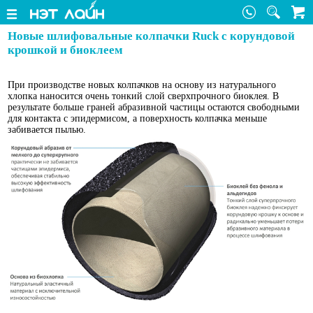
Новые шлифовальные колпачки Ruck с корундовой
крошкой и биоклеем
При производстве новых колпачков на основу из натурального
хлопка наносится очень тонкий слой сверхпрочного биоклея. В
результате больше граней абразивной частицы остаются свободными
для контакта с эпидермисом, а поверхность колпачка меньше
забивается пылью.