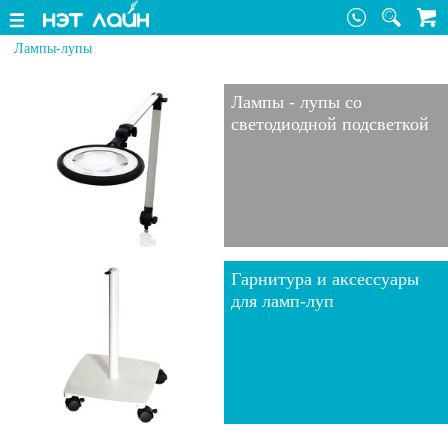
Лампы-лупы
Лампы - лупы со
светодиодной подсветкой
Гарнитура и аксессуары
для ламп-луп