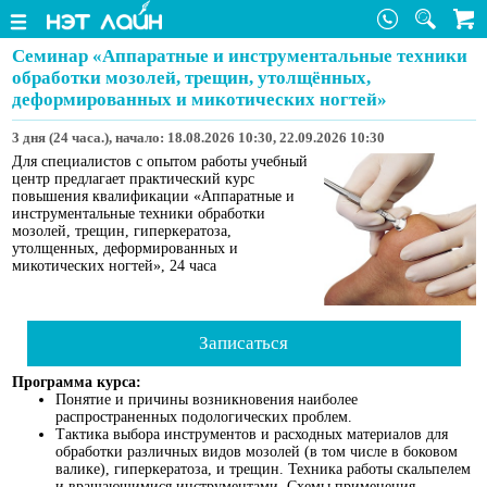
Семинар «Аппаратные и инструментальные техники
обработки мозолей, трещин, утолщённых,
деформированных и микотических ногтей»
3 дня (24 часа.), начало: 18.08.2026 10:30, 22.09.2026 10:30
Для специалистов с опытом работы учебный
центр предлагает практический курс
повышения квалификации «Аппаратные и
инструментальные техники обработки
мозолей, трещин, гиперкератоза,
утолщенных, деформированных и
микотических ногтей», 24 часа
Записаться
Программа курса:
Понятие и причины возникновения наиболее
распространенных подологических проблем.
Тактика выбора инструментов и расходных материалов для
обработки различных видов мозолей (в том числе в боковом
валике), гиперкератоза, и трещин. Техника работы скальпелем
и вращающимися инструментами. Схемы применения