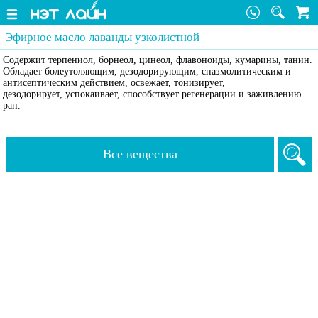
Эфирное масло лаванды узколистной
Содержит терпениол, борнеол, цинеол, флавоноиды, кумарины, танин.
Обладает болеутоляющим, дезодорирующим, спазмолитическим и
антисептическим действием, освежает, тонизирует,
дезодорирует, успокаивает, способствует регенерации и заживлению
ран.
Все вещества