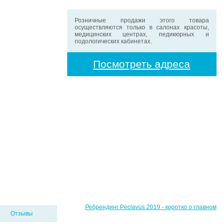
Розничные продажи этого товара
осуществляются только в салонах красоты,
медицинских центрах, педикюрных и
подологических кабинетах.
Посмотреть адреса
Ребрендинг Peclavus 2019 - коротко о главном
Отзывы