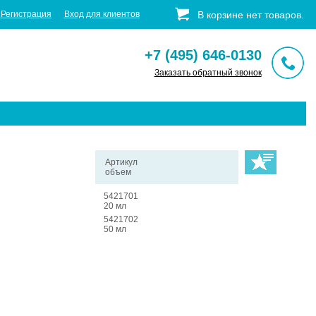
Регистрация
Вход для клиентов
В корзине
нет
товаров
.
+7 (495) 646-0130
Заказать обратный звонок
Артикул
объем
5421701
20 мл
5421702
50 мл