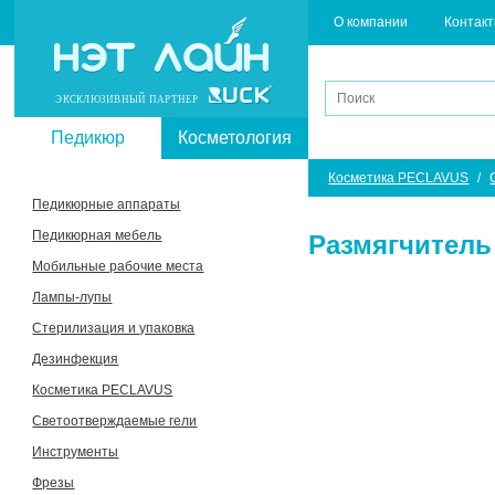
О компании
Контак
ЭКСКЛЮЗИВНЫЙ ПАРТНЕР
Педикюр
Косметология
Косметика PECLAVUS
/
Педикюрные аппараты
Педикюрная мебель
Размягчитель
Мобильные рабочие места
Лампы-лупы
Стерилизация и упаковка
Дезинфекция
Косметика PECLAVUS
Светоотверждаемые гели
Инструменты
Фрезы