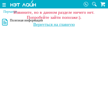
Извините, но в данном разделе ничего нет.
Перчатки
Попробуйте зайти попозже:).
Полезная информация
Вернуться на главную